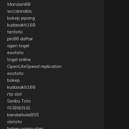
Mansion88
wccannabis
bokep jepang
kudasakti168
tentoto
pin88 daftar
agen togel
exototo
togel online
OpenLiteSpeed replication
exototo
bokep
kudasakti168
rtp slot
Seribu Toto
마곡테라피
bandarbola855
olxtoto
bokep orang utan