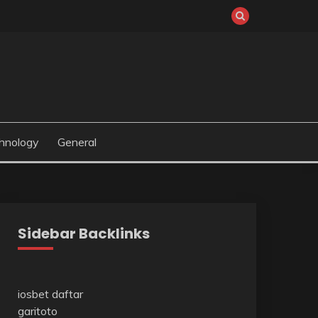
hnology
General
Sidebar Backlinks
iosbet daftar
garitoto