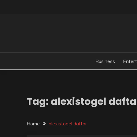
Skip
to
content
Business
Enter
Tag:
alexistogel dafta
Home
alexistogel daftar