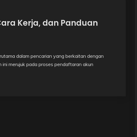
 Cara Kerja, dan Panduan
t, terutama dalam pencarian yang berkaitan dengan
ah ini merujuk pada proses pendaftaran akun