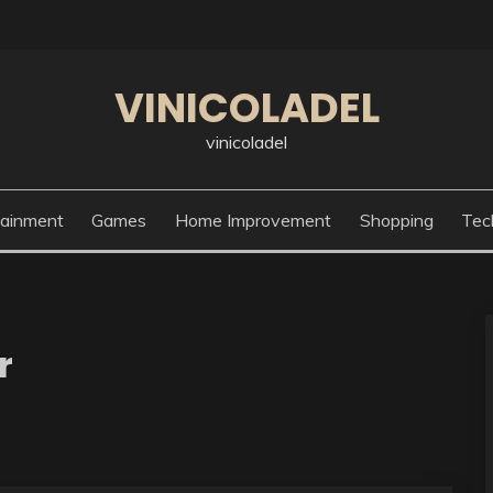
VINICOLADEL
vinicoladel
tainment
Games
Home Improvement
Shopping
Tec
r