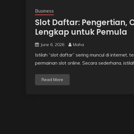
Business
Slot Daftar: Pengertian,
Lengkap untuk Pemula
June 6, 2026
Maha
Istilah “slot daftar” sering muncul di interne
permainan slot online. Secara sederhana, istil
Read More