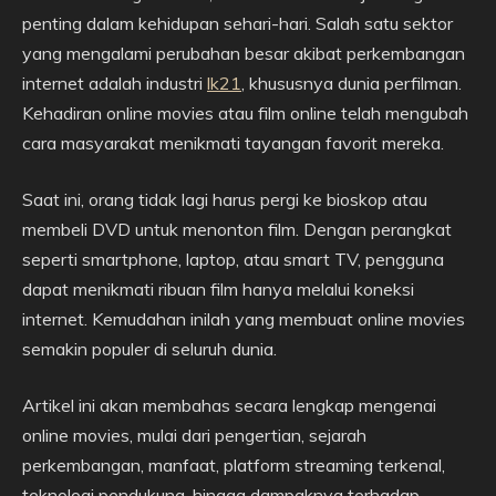
penting dalam kehidupan sehari-hari. Salah satu sektor
yang mengalami perubahan besar akibat perkembangan
internet adalah industri
lk21
, khususnya dunia perfilman.
Kehadiran online movies atau film online telah mengubah
cara masyarakat menikmati tayangan favorit mereka.
Saat ini, orang tidak lagi harus pergi ke bioskop atau
membeli DVD untuk menonton film. Dengan perangkat
seperti smartphone, laptop, atau smart TV, pengguna
dapat menikmati ribuan film hanya melalui koneksi
internet. Kemudahan inilah yang membuat online movies
semakin populer di seluruh dunia.
Artikel ini akan membahas secara lengkap mengenai
online movies, mulai dari pengertian, sejarah
perkembangan, manfaat, platform streaming terkenal,
teknologi pendukung, hingga dampaknya terhadap