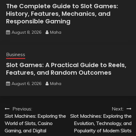
The Complete Guide to Slot Games:
History, Features, Mechanics, and
Responsible Gaming
August 8, 2026
Maha
Business
Slot Games: A Practical Guide to Reels,
Features, and Random Outcomes
August 6, 2026
Maha
Post
Previous:
Next:
Slot Machines: Exploring the
Slot Machines: Exploring the
navigation
World of Slots, Casino
Evolution, Technology, and
Gaming, and Digital
Popularity of Modern Slots