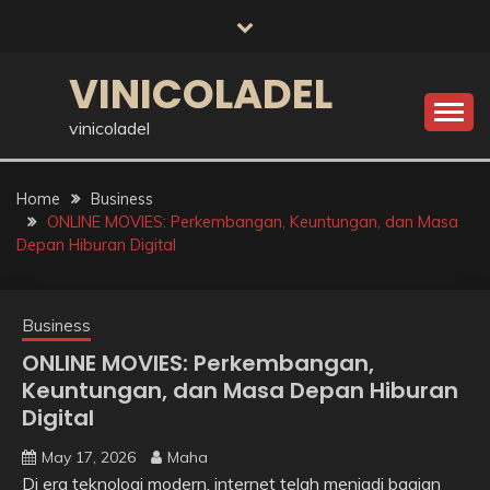
Skip
to
content
VINICOLADEL
vinicoladel
Home
Business
ONLINE MOVIES: Perkembangan, Keuntungan, dan Masa
Depan Hiburan Digital
Business
ONLINE MOVIES: Perkembangan,
Keuntungan, dan Masa Depan Hiburan
Digital
May 17, 2026
Maha
Di era teknologi modern, internet telah menjadi bagian