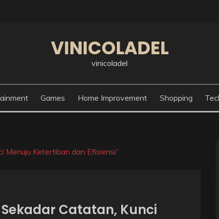
VINICOLADEL
vinicoladel
tainment
Games
Home Improvement
Shopping
Tec
ci Menuju Ketertiban dan Efisiensi”
ri Sekadar Catatan, Kunci