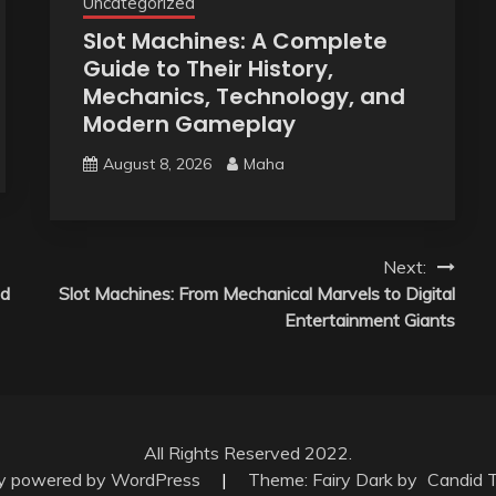
Uncategorized
Slot Machines: A Complete
Guide to Their History,
Mechanics, Technology, and
Modern Gameplay
August 8, 2026
Maha
Next:
nd
Slot Machines: From Mechanical Marvels to Digital
Entertainment Giants
All Rights Reserved 2022.
ly powered by WordPress
|
Theme: Fairy Dark by
Candid 