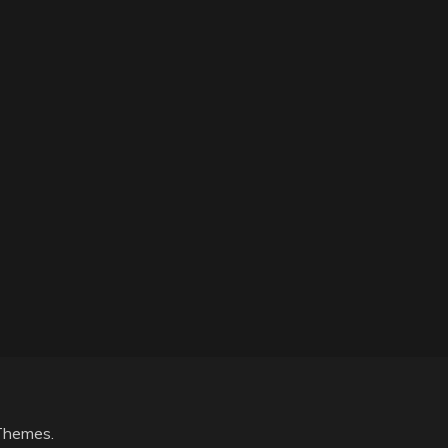
Themes
.